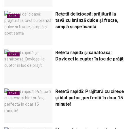
Rețetă delicioasă: prăjitură la
FEMEI
tavă cu brânză dulce și fructe,
simplă și apetisantă
Rețetă rapidă și sănătoasă:
FEMEI
Dovlecel la cuptor în loc de prăjit
Rețetă rapidă: Prăjitură cu cireșe
FEMEI
și blat pufos, perfectă în doar 15
minute!