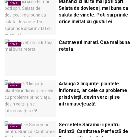
Mananci si nu te mai poti opri.
FEMEI
Salata de dovlecei, mai buna ca
salata de vinete. Poti surprinde
orice invitat cu gustul ei
Castraveti murati. Cea mai buna
FEMEI
reteta
Adaugă 3 lingurițe: plantele
FEMEI
înfloresc, iar cele cu probleme
prind viață, devin verzi și se
înfrumusețează!.
Secretele Saramurii pentru
FEMEI
Brânză: Cantitatea Perfectă de