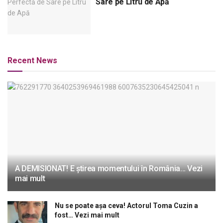
Sare pe Litru de Apă
Recent News
A DEMISIONAT! E știrea momentului în România… Vezi
mai mult
Nu se poate așa ceva! Actorul Toma Cuzin a
fost… Vezi mai mult