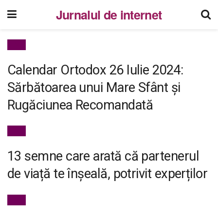
Jurnalul de internet
FEMEI
Calendar Ortodox 26 Iulie 2024:
Sărbătoarea unui Mare Sfânt și
Rugăciunea Recomandată
FEMEI
13 semne care arată că partenerul
de viață te înșeală, potrivit experților
FEMEI