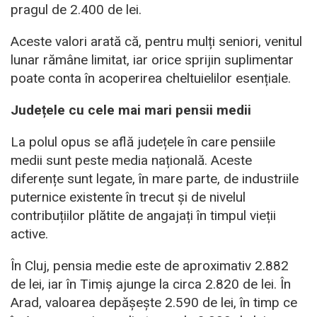
pragul de 2.400 de lei.
Aceste valori arată că, pentru mulți seniori, venitul
lunar rămâne limitat, iar orice sprijin suplimentar
poate conta în acoperirea cheltuielilor esențiale.
Județele cu cele mai mari pensii medii
La polul opus se află județele în care pensiile
medii sunt peste media națională. Aceste
diferențe sunt legate, în mare parte, de industriile
puternice existente în trecut și de nivelul
contribuțiilor plătite de angajați în timpul vieții
active.
În Cluj, pensia medie este de aproximativ 2.882
de lei, iar în Timiș ajunge la circa 2.820 de lei. În
Arad, valoarea depășește 2.590 de lei, în timp ce