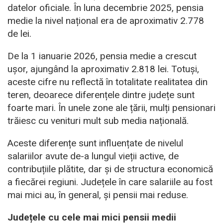
datelor oficiale. În luna decembrie 2025, pensia
medie la nivel național era de aproximativ 2.778
de lei.
De la 1 ianuarie 2026, pensia medie a crescut
ușor, ajungând la aproximativ 2.818 lei. Totuși,
aceste cifre nu reflectă în totalitate realitatea din
teren, deoarece diferențele dintre județe sunt
foarte mari. În unele zone ale țării, mulți pensionari
trăiesc cu venituri mult sub media națională.
Aceste diferențe sunt influențate de nivelul
salariilor avute de-a lungul vieții active, de
contribuțiile plătite, dar și de structura economică
a fiecărei regiuni. Județele în care salariile au fost
mai mici au, în general, și pensii mai reduse.
Județele cu cele mai mici pensii medii