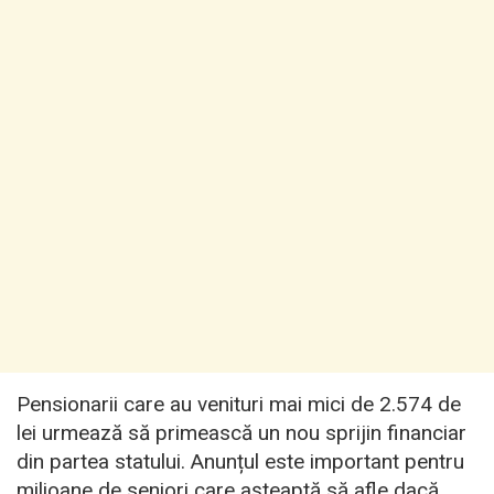
Pensionarii care au venituri mai mici de 2.574 de
lei urmează să primească un nou sprijin financiar
din partea statului. Anunțul este important pentru
milioane de seniori care așteaptă să afle dacă