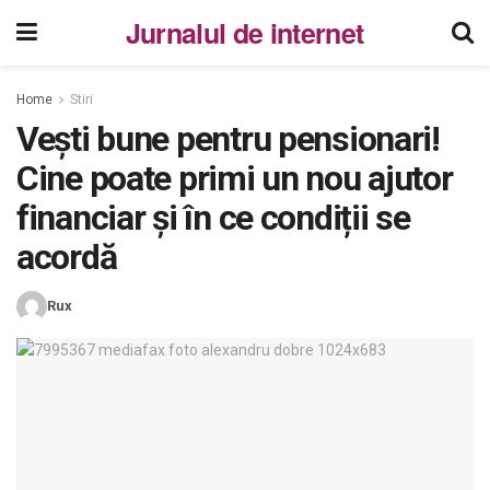
Jurnalul de internet
Home
Stiri
Vești bune pentru pensionari!
Cine poate primi un nou ajutor
financiar și în ce condiții se
acordă
Rux