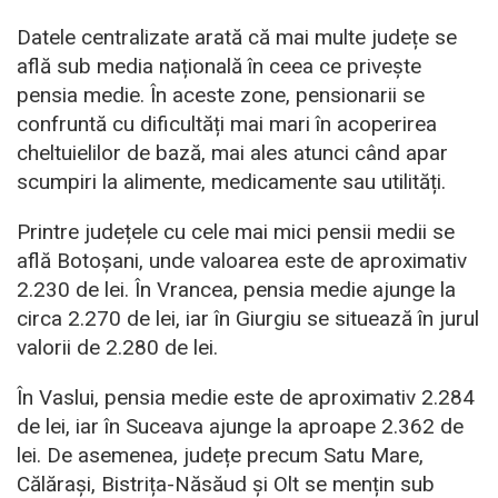
Datele centralizate arată că mai multe județe se
află sub media națională în ceea ce privește
pensia medie. În aceste zone, pensionarii se
confruntă cu dificultăți mai mari în acoperirea
cheltuielilor de bază, mai ales atunci când apar
scumpiri la alimente, medicamente sau utilități.
Printre județele cu cele mai mici pensii medii se
află Botoșani, unde valoarea este de aproximativ
2.230 de lei. În Vrancea, pensia medie ajunge la
circa 2.270 de lei, iar în Giurgiu se situează în jurul
valorii de 2.280 de lei.
În Vaslui, pensia medie este de aproximativ 2.284
de lei, iar în Suceava ajunge la aproape 2.362 de
lei. De asemenea, județe precum Satu Mare,
Călărași, Bistrița-Năsăud și Olt se mențin sub