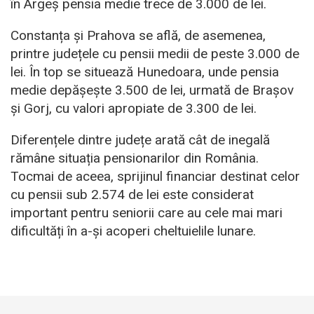
în Argeș pensia medie trece de 3.000 de lei.
Constanța și Prahova se află, de asemenea,
printre județele cu pensii medii de peste 3.000 de
lei. În top se situează Hunedoara, unde pensia
medie depășește 3.500 de lei, urmată de Brașov
și Gorj, cu valori apropiate de 3.300 de lei.
Diferențele dintre județe arată cât de inegală
rămâne situația pensionarilor din România.
Tocmai de aceea, sprijinul financiar destinat celor
cu pensii sub 2.574 de lei este considerat
important pentru seniorii care au cele mai mari
dificultăți în a-și acoperi cheltuielile lunare.