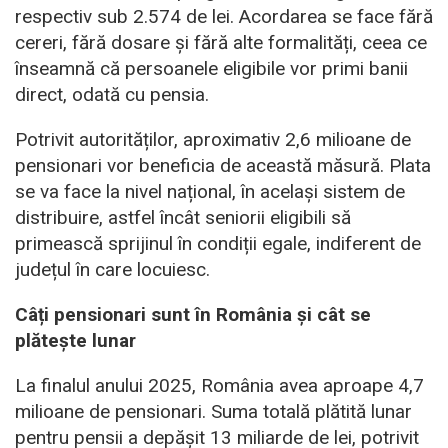
respectiv sub 2.574 de lei. Acordarea se face fără
cereri, fără dosare și fără alte formalități, ceea ce
înseamnă că persoanele eligibile vor primi banii
direct, odată cu pensia.
Potrivit autorităților, aproximativ 2,6 milioane de
pensionari vor beneficia de această măsură. Plata
se va face la nivel național, în același sistem de
distribuire, astfel încât seniorii eligibili să
primească sprijinul în condiții egale, indiferent de
județul în care locuiesc.
Câți pensionari sunt în România și cât se
plătește lunar
La finalul anului 2025, România avea aproape 4,7
milioane de pensionari. Suma totală plătită lunar
pentru pensii a depășit 13 miliarde de lei, potrivit