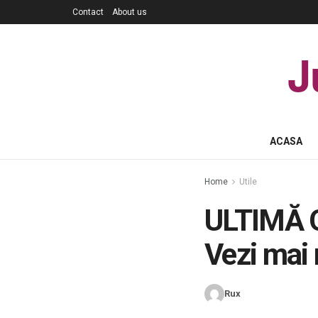
Contact
About us
J
ACASA
Home
Utile
ULTIMĂ O
Vezi mai
Rux