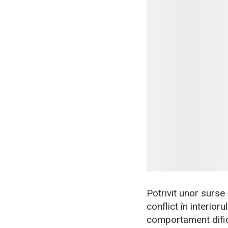
Potrivit unor surse 
conflict în interior
comportament dificil