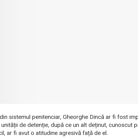
din sistemul penitenciar, Gheorghe Dincă ar fi fost impl
ul unității de detenție, după ce un alt deținut, cunoscut 
, ar fi avut o atitudine agresivă față de el.