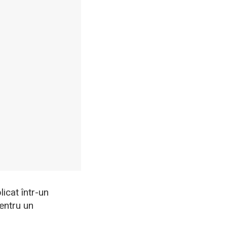
icat într-un
pentru un