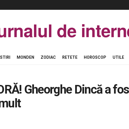
urnalul de intern
STIRI
MONDEN
ZODIAC
RETETE
HOROSCOP
UTILE
RĂ! Gheorghe Dincă a fos
 mult