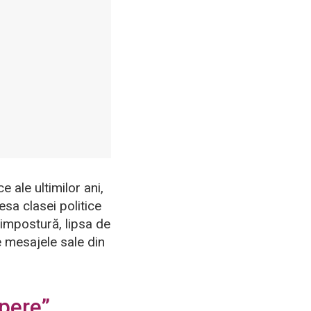
e ale ultimilor ani,
esa clasei politice
impostură, lipsa de
e mesajele sale din
epere”