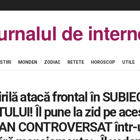
urnalul de intern
STIRI
MONDEN
ZODIAC
RETETE
HOROSCOP
UTILE
rilă atacă frontal în SUBI
UI! Îl pune la zid pe ace
IAN CONTROVERSAT într-