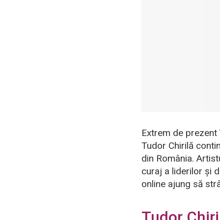
Extrem de prezent în
Tudor Chirilă contin
din România. Artis
curaj a liderilor ș
online ajung să strâ
Tudor Chiri