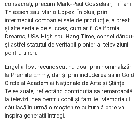
consacrați, precum Mark-Paul Gosselaar, Tiffani
Thiessen sau Mario Lopez. În plus, prin
intermediul companiei sale de producție, a creat
și alte seriale de succes, cum ar fi California
Dreams, USA High sau Hang Time, consolidându-
și astfel statutul de veritabil pionier al televiziunii
pentru tineri.
Engel a fost recunoscut nu doar prin nominalizări
la Premiile Emmy, dar și prin includerea sa în Gold
Circle al Academiei Naționale de Arte și Științe
Televizuale, reflectând contribuția sa remarcabilă
la televiziunea pentru copii și familie. Memorialul
său lasă în urmă o moștenire culturală care va
inspira generații întregi.