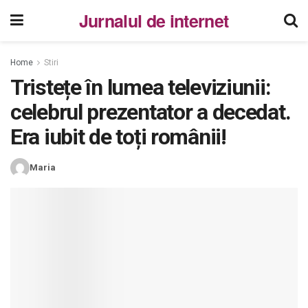
Jurnalul de internet
Home
Stiri
Tristețe în lumea televiziunii:
celebrul prezentator a decedat.
Era iubit de toți românii!
Maria