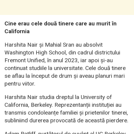
Cine erau cele două tinere care au murit în
California
Harshita Nair și Mahial Sran au absolvit
Washington High School, din cadrul districtului
Fremont Unified, în anul 2023, iar apoi și-au
continuat studiile la universitate. Cele două tinere
se aflau la început de drum și aveau planuri mari
pentru viitor.
Harshita Nair studia dreptul la University of
California, Berkeley. Reprezentanții instituției au
transmis condoleanțe familiei și prietenilor tinerei,
subliniind durerea provocată de această pierdere.
Adam Ratliff, purtătorul de cuvânt al UC Berkeley,