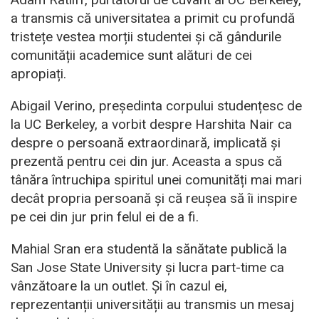
a transmis că universitatea a primit cu profundă
tristețe vestea morții studentei și că gândurile
comunității academice sunt alături de cei
apropiați.
Abigail Verino, președinta corpului studențesc de
la UC Berkeley, a vorbit despre Harshita Nair ca
despre o persoană extraordinară, implicată și
prezentă pentru cei din jur. Aceasta a spus că
tânăra întruchipa spiritul unei comunități mai mari
decât propria persoană și că reușea să îi inspire
pe cei din jur prin felul ei de a fi.
Mahial Sran era studentă la sănătate publică la
San Jose State University și lucra part-time ca
vânzătoare la un outlet. Și în cazul ei,
reprezentanții universității au transmis un mesaj