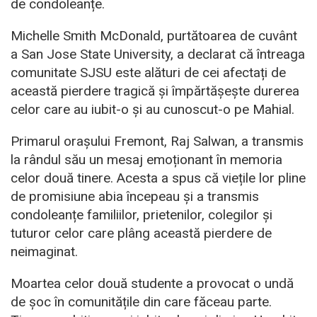
de condoleanțe.
Michelle Smith McDonald, purtătoarea de cuvânt
a San Jose State University, a declarat că întreaga
comunitate SJSU este alături de cei afectați de
această pierdere tragică și împărtășește durerea
celor care au iubit-o și au cunoscut-o pe Mahial.
Primarul orașului Fremont, Raj Salwan, a transmis
la rândul său un mesaj emoționant în memoria
celor două tinere. Acesta a spus că viețile lor pline
de promisiune abia începeau și a transmis
condoleanțe familiilor, prietenilor, colegilor și
tuturor celor care plâng această pierdere de
neimaginat.
Moartea celor două studente a provocat o undă
de șoc în comunitățile din care făceau parte.