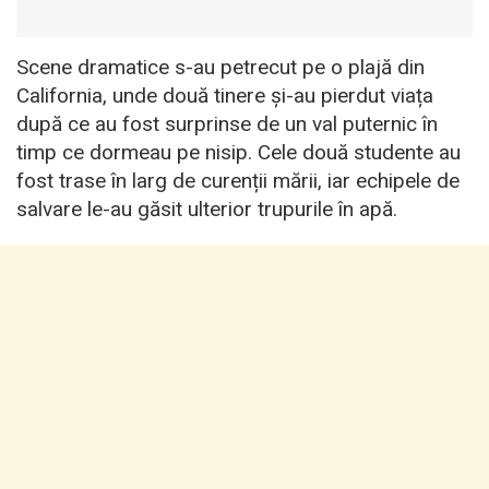
Scene dramatice s-au petrecut pe o plajă din
California, unde două tinere și-au pierdut viața
după ce au fost surprinse de un val puternic în
timp ce dormeau pe nisip. Cele două studente au
fost trase în larg de curenții mării, iar echipele de
salvare le-au găsit ulterior trupurile în apă.