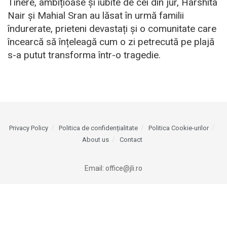
Tinere, ambițioase și iubite de cei din jur, Harshita
Nair și Mahial Sran au lăsat în urmă familii
îndurerate, prieteni devastați și o comunitate care
încearcă să înțeleagă cum o zi petrecută pe plajă
s-a putut transforma într-o tragedie.
Privacy Policy
Politica de confidențialitate
Politica Cookie-urilor
About us
Contact
Email:
office@jli.ro