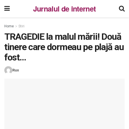
Jurnalul de internet
Home
Stiri
TRAGEDIE la malul mării! Două
tinere care dormeau pe plajă au
fost…
Rux