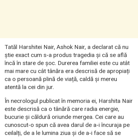
Tatăl Harshitei Nair, Ashok Nair, a declarat că nu
știe exact cum s-a produs tragedia și că se află
încă în stare de șoc. Durerea familiei este cu atât
mai mare cu cât tânăra era descrisă de apropiați
ca o persoană plină de viață, caldă și mereu
atentă la cei din jur.
În necrologul publicat în memoria ei, Harshita Nair
este descrisă ca o tânără care radia energie,
bucurie și căldură oriunde mergea. Cei care au
cunoscut-o spun că avea darul de a-i încuraja pe
ceilalți, de a le lumina ziua și de a-i face să se