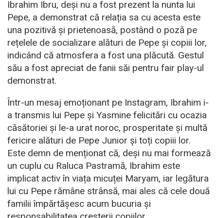
Ibrahim Ibru, deși nu a fost prezent la nunta lui
Pepe, a demonstrat că relația sa cu acesta este
una pozitivă și prietenoasă, postând o poză pe
rețelele de socializare alături de Pepe și copiii lor,
indicând că atmosfera a fost una plăcută. Gestul
său a fost apreciat de fanii săi pentru fair play-ul
demonstrat.
Într-un mesaj emoționant pe Instagram, Ibrahim i-
a transmis lui Pepe și Yasmine felicitări cu ocazia
căsătoriei și le-a urat noroc, prosperitate și multă
fericire alături de Pepe Junior și toți copiii lor.
Este demn de menționat că, deși nu mai formează
un cuplu cu Raluca Pastramă, Ibrahim este
implicat activ în viața micuței Maryam, iar legătura
lui cu Pepe rămâne strânsă, mai ales că cele două
familii împărtășesc acum bucuria și
responsabilitatea creșterii copiilor.