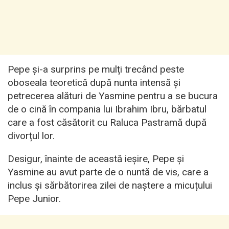
Pepe și-a surprins pe mulți trecând peste
oboseala teoretică după nunta intensă și
petrecerea alături de Yasmine pentru a se bucura
de o cină în compania lui Ibrahim Ibru, bărbatul
care a fost căsătorit cu Raluca Pastramă după
divorțul lor.
Desigur, înainte de această ieșire, Pepe și
Yasmine au avut parte de o nuntă de vis, care a
inclus și sărbătorirea zilei de naștere a micuțului
Pepe Junior.