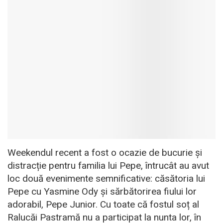
Weekendul recent a fost o ocazie de bucurie și
distracție pentru familia lui Pepe, întrucât au avut
loc două evenimente semnificative: căsătoria lui
Pepe cu Yasmine Ody și sărbătorirea fiului lor
adorabil, Pepe Junior. Cu toate că fostul soț al
Ralucăi Pastramă nu a participat la nunta lor, în