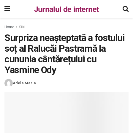
Jurnalul de internet
Home
Stiri
Surpriza neașteptată a fostului
soț al Ralucăi Pastramă la
cununia cântărețului cu
Yasmine Ody
Adela Maria