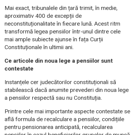
Mai exact, tribunalele din țară trimit, în medie,
aproximativ 400 de excepții de
neconstituționalitate în fiecare lună. Acest ritm
transformă legea pensiilor într-unul dintre cele
mai ample subiecte ajunse în fața Curții
Constituționale în ultimii ani.
Ce articole din noua lege a pensiilor sunt
contestate
Instanțele cer judecătorilor constituționali să
stabilească dacă anumite prevederi din noua lege
a pensiilor respectă sau nu Constituția.
Printre cele mai importante aspecte contestate se
află formula de recalculare a pensiilor, condițiile
pentru pensionarea anticipată, recalcularea
pensiilor în cazul beneficiarilor grupelor de muncă