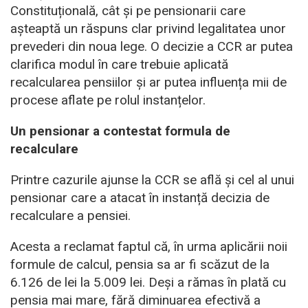
Constituțională, cât și pe pensionarii care
așteaptă un răspuns clar privind legalitatea unor
prevederi din noua lege. O decizie a CCR ar putea
clarifica modul în care trebuie aplicată
recalcularea pensiilor și ar putea influența mii de
procese aflate pe rolul instanțelor.
Un pensionar a contestat formula de
recalculare
Printre cazurile ajunse la CCR se află și cel al unui
pensionar care a atacat în instanță decizia de
recalculare a pensiei.
Acesta a reclamat faptul că, în urma aplicării noii
formule de calcul, pensia sa ar fi scăzut de la
6.126 de lei la 5.009 lei. Deși a rămas în plată cu
pensia mai mare, fără diminuarea efectivă a