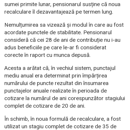
sumei primite lunar, pensionarul susține că noua
recalculare îl dezavantajează pe termen lung.
Nemulțumirea sa vizează și modul în care au fost
acordate punctele de stabilitate. Pensionarul
consideră că cei 28 de ani de contribuție nu i-au
adus beneficiile pe care le-ar fi considerat
corecte în raport cu munca depusă.
Acesta a arătat că, în vechiul sistem, punctajul
mediu anual era determinat prin împărțirea
numărului de puncte rezultat din însumarea
punctajelor anuale realizate în perioada de
cotizare la numărul de ani corespunzător stagiului
complet de cotizare de 20 de ani.
În schimb, în noua formulă de recalculare, a fost
utilizat un stagiu complet de cotizare de 35 de