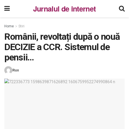
Jurnalul de internet
Home
Stiri
Românii, revoltați după o nouă
DECIZIE a CCR. Sistemul de
pensii…
Rux