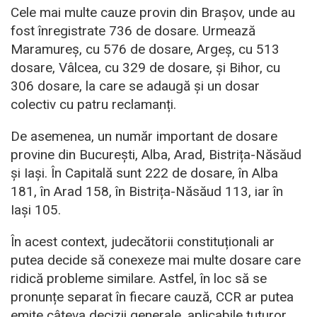
Cele mai multe cauze provin din Brașov, unde au
fost înregistrate 736 de dosare. Urmează
Maramureș, cu 576 de dosare, Argeș, cu 513
dosare, Vâlcea, cu 329 de dosare, și Bihor, cu
306 dosare, la care se adaugă și un dosar
colectiv cu patru reclamanți.
De asemenea, un număr important de dosare
provine din București, Alba, Arad, Bistrița-Năsăud
și Iași. În Capitală sunt 222 de dosare, în Alba
181, în Arad 158, în Bistrița-Năsăud 113, iar în
Iași 105.
În acest context, judecătorii constituționali ar
putea decide să conexeze mai multe dosare care
ridică probleme similare. Astfel, în loc să se
pronunțe separat în fiecare cauză, CCR ar putea
emite câteva decizii generale, aplicabile tuturor