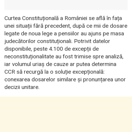
Curtea Constituțională a României se află în fața
unei situații fără precedent, după ce mii de dosare
legate de noua lege a pensiilor au ajuns pe masa
judecătorilor constituționali. Potrivit datelor
disponibile, peste 4.100 de excepții de
neconstituționalitate au fost trimise spre analiză,
iar volumul uriaș de cauze ar putea determina
CCR să recurgă la o soluție excepțională:
conexarea dosarelor similare și pronunțarea unor
decizii unitare.