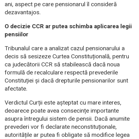
ani, aspect pe care pensionarul îl consideră
dezavantajos.
O decizie CCR ar putea schimba aplicarea legii
pensiilor
Tribunalul care a analizat cazul pensionarului a
decis să sesizeze Curtea Constituțională, pentru
ca judecătorii CCR să stabilească dacă noua
formulă de recalculare respectă prevederile
Constituției și dacă drepturile pensionarilor sunt
afectate.
Verdictul Curții este așteptat cu mare interes,
deoarece poate avea consecințe importante
asupra întregului sistem de pensii. Dacă anumite
prevederi vor fi declarate neconstituționale,
autoritățile ar putea fi obligate să modifice legea