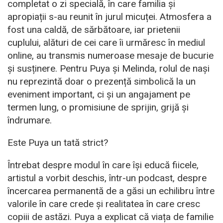
completat o zi specială, în care familia și
apropiații s-au reunit în jurul micuței. Atmosfera a
fost una caldă, de sărbătoare, iar prietenii
cuplului, alături de cei care îi urmăresc în mediul
online, au transmis numeroase mesaje de bucurie
și susținere. Pentru Puya și Melinda, rolul de nași
nu reprezintă doar o prezență simbolică la un
eveniment important, ci și un angajament pe
termen lung, o promisiune de sprijin, grijă și
îndrumare.
Este Puya un tată strict?
Întrebat despre modul în care își educă fiicele,
artistul a vorbit deschis, într-un podcast, despre
încercarea permanentă de a găsi un echilibru între
valorile în care crede și realitatea în care cresc
copiii de astăzi. Puya a explicat că viața de familie