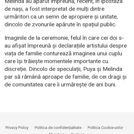
Melinda au apărut împreună, recent, în ipostaza
de nași, a fost interpretat de mulți dintre
urmăritori ca un semn de apropiere și unitate,
dincolo de zvonurile apărute în spațiul public.
Imaginile de la ceremonie, felul în care cei doi s-
au afișat împreună și declarațiile artistului despre
viața de familie conturează imaginea unui cuplu
care își trăiește momentele importante cu
discreție. Dincolo de speculații, Puya și Melinda
par să rămână aproape de familie, de cei dragi și
de comunitatea care îi urmărește de ani buni.
Privacy Policy
Politica de confidențialitate
Politica Cookie-urilor