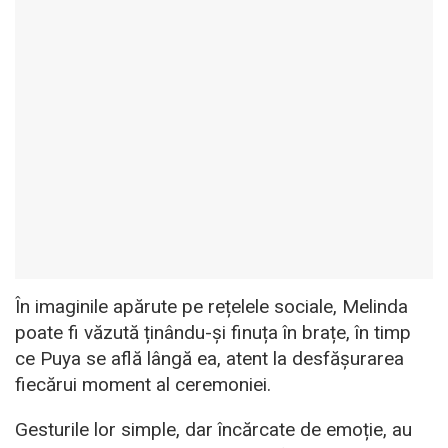
În imaginile apărute pe rețelele sociale, Melinda
poate fi văzută ținându-și finuța în brațe, în timp
ce Puya se află lângă ea, atent la desfășurarea
fiecărui moment al ceremoniei.
Gesturile lor simple, dar încărcate de emoție, au