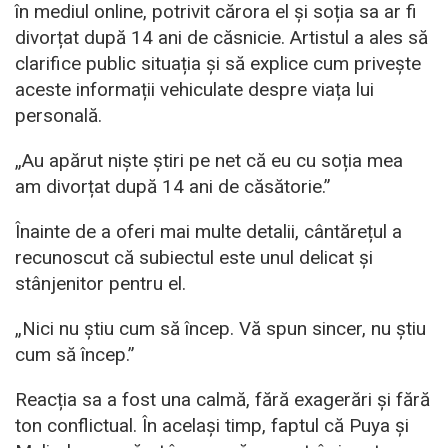
în mediul online, potrivit cărora el și soția sa ar fi
divorțat după 14 ani de căsnicie. Artistul a ales să
clarifice public situația și să explice cum privește
aceste informații vehiculate despre viața lui
personală.
„Au apărut niște știri pe net că eu cu soția mea
am divorțat după 14 ani de căsătorie.”
Înainte de a oferi mai multe detalii, cântărețul a
recunoscut că subiectul este unul delicat și
stânjenitor pentru el.
„Nici nu știu cum să încep. Vă spun sincer, nu știu
cum să încep.”
Reacția sa a fost una calmă, fără exagerări și fără
ton conflictual. În același timp, faptul că Puya și