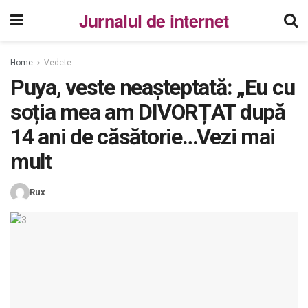
Jurnalul de internet
Home
Vedete
Puya, veste neașteptată: „Eu cu
soția mea am DIVORȚAT după
14 ani de căsătorie…Vezi mai
mult
Rux