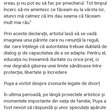
vreau și nu pot eu să fac pe șmecherul. Tot timpul
încerc să-mi amintesc ce făceam eu la vârsta lor,
atunci mă calmez că îmi dau seama că făceam
mult mai rău.”
Prin aceste declarații, artistul lasă să se vadă
imaginea unui părinte care nu renunță la reguli,
dar care înțelege că autoritatea trebuie dublată de
dialog și de capacitatea de a se adapta. Pentru el,
educația nu înseamnă duritate cu orice preț, ci
mai degrabă găsirea unei limite sănătoase între
protecție, libertate și încredere.
Puya a vorbit despre zvonurile legate de divorț
În ultima perioadă, pe lângă proiectele artistice și
momentele importante din viața de familie, Puya a
fost nevoit să răspundă și unor speculații apărute