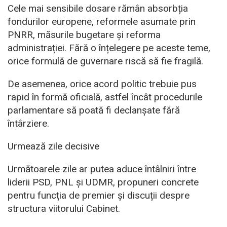
Cele mai sensibile dosare rămân absorbția
fondurilor europene, reformele asumate prin
PNRR, măsurile bugetare și reforma
administrației. Fără o înțelegere pe aceste teme,
orice formulă de guvernare riscă să fie fragilă.
De asemenea, orice acord politic trebuie pus
rapid în formă oficială, astfel încât procedurile
parlamentare să poată fi declanșate fără
întârziere.
Urmează zile decisive
Următoarele zile ar putea aduce întâlniri între
liderii PSD, PNL și UDMR, propuneri concrete
pentru funcția de premier și discuții despre
structura viitorului Cabinet.