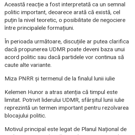
Această reacție a fost interpretată ca un semnal
politic important, deoarece arată că există, cel
puțin la nivel teoretic, o posibilitate de negociere
între principalele formațiuni.
În perioada următoare, discuțiile ar putea clarifica
dacă propunerea UDMR poate deveni baza unui
acord politic sau dacă partidele vor continua să
caute alte variante.
Miza PNRR și termenul de la finalul lunii iulie
Kelemen Hunor a atras atenția că timpul este
limitat. Potrivit liderului UDMR, sfârșitul lunii iulie
reprezintă un termen important pentru rezolvarea
blocajului politic.
Motivul principal este legat de Planul Național de