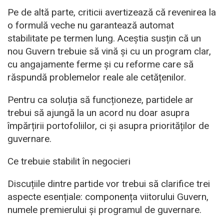
Pe de altă parte, criticii avertizează că revenirea la
o formulă veche nu garantează automat
stabilitate pe termen lung. Aceștia susțin că un
nou Guvern trebuie să vină și cu un program clar,
cu angajamente ferme și cu reforme care să
răspundă problemelor reale ale cetățenilor.
Pentru ca soluția să funcționeze, partidele ar
trebui să ajungă la un acord nu doar asupra
împărțirii portofoliilor, ci și asupra priorităților de
guvernare.
Ce trebuie stabilit în negocieri
Discuțiile dintre partide vor trebui să clarifice trei
aspecte esențiale: componența viitorului Guvern,
numele premierului și programul de guvernare.