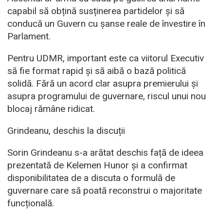
capabil să obțină susținerea partidelor și să
conducă un Guvern cu șanse reale de învestire în
Parlament.
Pentru UDMR, important este ca viitorul Executiv
să fie format rapid și să aibă o bază politică
solidă. Fără un acord clar asupra premierului și
asupra programului de guvernare, riscul unui nou
blocaj rămâne ridicat.
Grindeanu, deschis la discuții
Sorin Grindeanu s-a arătat deschis față de ideea
prezentată de Kelemen Hunor și a confirmat
disponibilitatea de a discuta o formulă de
guvernare care să poată reconstrui o majoritate
funcțională.