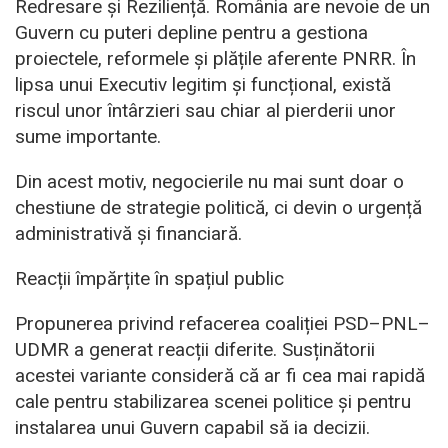
Redresare și Reziliență. România are nevoie de un
Guvern cu puteri depline pentru a gestiona
proiectele, reformele și plățile aferente PNRR. În
lipsa unui Executiv legitim și funcțional, există
riscul unor întârzieri sau chiar al pierderii unor
sume importante.
Din acest motiv, negocierile nu mai sunt doar o
chestiune de strategie politică, ci devin o urgență
administrativă și financiară.
Reacții împărțite în spațiul public
Propunerea privind refacerea coaliției PSD–PNL–
UDMR a generat reacții diferite. Susținătorii
acestei variante consideră că ar fi cea mai rapidă
cale pentru stabilizarea scenei politice și pentru
instalarea unui Guvern capabil să ia decizii.