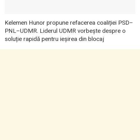
Kelemen Hunor propune refacerea coaliției PSD–
PNL–UDMR. Liderul UDMR vorbește despre o
soluție rapidă pentru ieșirea din blocaj