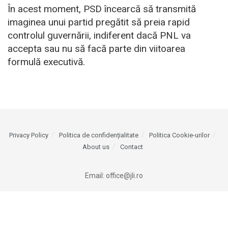
În acest moment, PSD încearcă să transmită
imaginea unui partid pregătit să preia rapid
controlul guvernării, indiferent dacă PNL va
accepta sau nu să facă parte din viitoarea
formulă executivă.
Privacy Policy
Politica de confidențialitate
Politica Cookie-urilor
About us
Contact
Email:
office@jli.ro