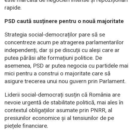
rapide.
PSD caută susținere pentru o nouă majoritate
Strategia social-democraților pare să se
concentreze acum pe atragerea parlamentarilor
independenți, dar și pe discuții cu aleși care ar
putea părăsi alte formațiuni politice. De
asemenea, PSD ar putea negocia cu partidele mai
mici pentru a construi o majoritate care să
asigure trecerea unui nou guvern prin Parlament.
Liderii social-democrați susțin că România are
nevoie urgentă de stabilitate politică, mai ales în
contextul obligațiilor asumate prin PNRR, al
presiunilor economice și al tensiunilor de pe
piețele financiare.