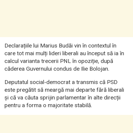
Declarațiile lui Marius Budăi vin în contextul în
care tot mai mulți lideri liberali au început să ia în
calcul varianta trecerii PNL în opoziție, după
căderea Guvernului condus de Ilie Bolojan.
Deputatul social-democrat a transmis că PSD
este pregătit să meargă mai departe fără liberali
și că va căuta sprijin parlamentar în alte direcții
pentru a forma o majoritate stabilă.