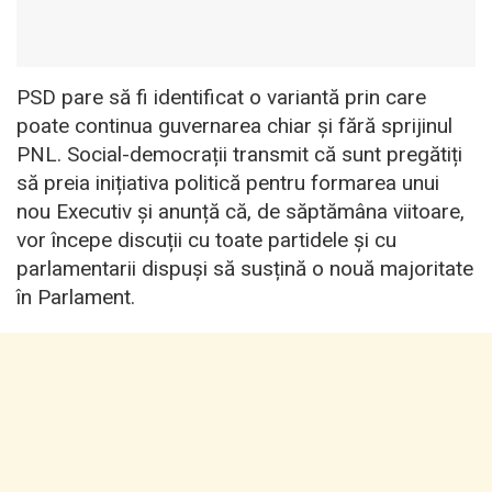
PSD pare să fi identificat o variantă prin care
poate continua guvernarea chiar și fără sprijinul
PNL. Social-democrații transmit că sunt pregătiți
să preia inițiativa politică pentru formarea unui
nou Executiv și anunță că, de săptămâna viitoare,
vor începe discuții cu toate partidele și cu
parlamentarii dispuși să susțină o nouă majoritate
în Parlament.