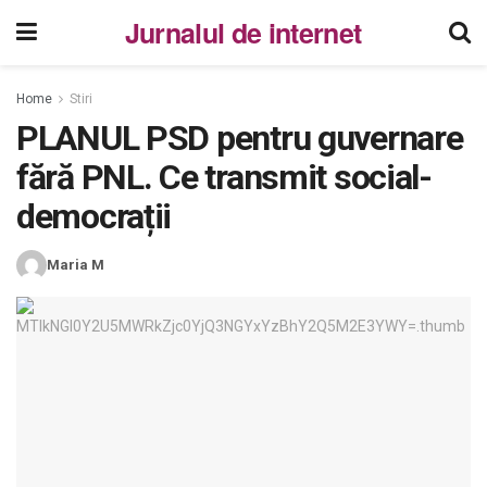
Jurnalul de internet
Home
Stiri
PLANUL PSD pentru guvernare
fără PNL. Ce transmit social-
democrații
Maria M