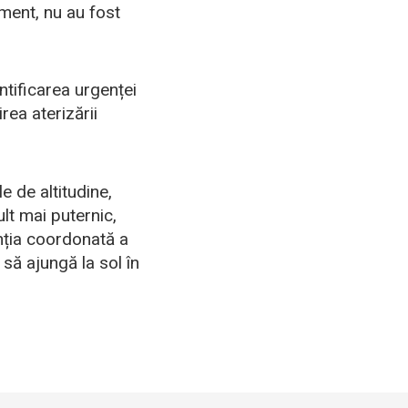
ment, nu au fost
ntificarea urgenței
rea aterizării
 de altitudine,
lt mai puternic,
enția coordonată a
să ajungă la sol în