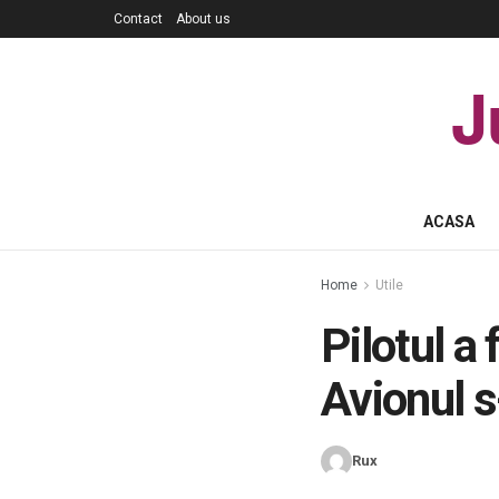
Contact
About us
J
ACASA
Home
Utile
Pilotul a 
Avionul 
Rux