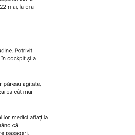
22 mai, la ora
dine. Potrivit
 în cockpit și a
r păreau agitate,
izarea cât mai
lor medici aflați la
nând că
re pasageri.