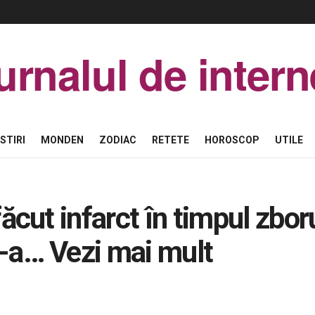
urnalul de intern
STIRI
MONDEN
ZODIAC
RETETE
HOROSCOP
UTILE
făcut infarct în timpul zboru
s-a… Vezi mai mult