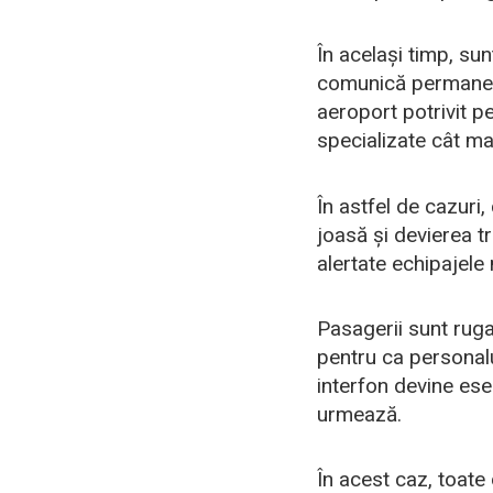
În același timp, sun
comunică permanent 
aeroport potrivit p
specializate cât ma
În astfel de cazuri
joasă și devierea tr
alertate echipajele 
Pasagerii sunt rugaț
pentru ca personalu
interfon devine ese
urmează.
În acest caz, toate