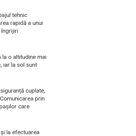
pajul tehnic
area rapidă a unui
ngrijiri
la o altitudine mai
 iar la sol sunt
 siguranță cuplate,
. Comunicarea prin
pașilor care
 și la efectuarea