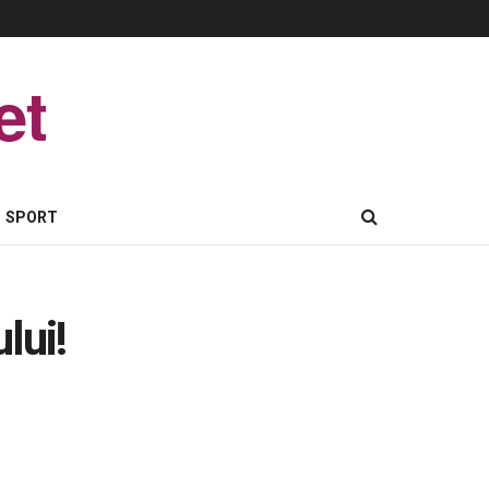
et
SPORT
lui!