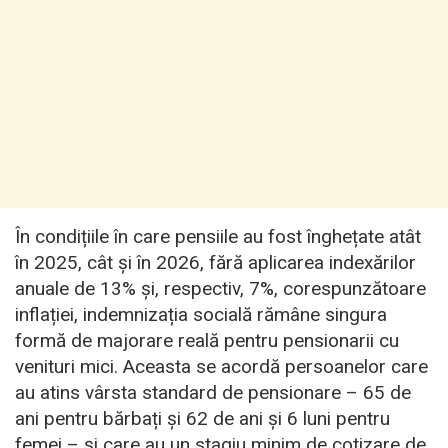
În condițiile în care pensiile au fost înghețate atât
în 2025, cât și în 2026, fără aplicarea indexărilor
anuale de 13% și, respectiv, 7%, corespunzătoare
inflației, indemnizația socială rămâne singura
formă de majorare reală pentru pensionarii cu
venituri mici. Aceasta se acordă persoanelor care
au atins vârsta standard de pensionare – 65 de
ani pentru bărbați și 62 de ani și 6 luni pentru
femei – și care au un stagiu minim de cotizare de