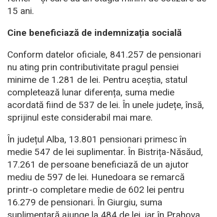
15 ani.
Cine beneficiază de indemnizația socială
Conform datelor oficiale, 841.257 de pensionari
nu ating prin contributivitate pragul pensiei
minime de 1.281 de lei. Pentru aceștia, statul
completează lunar diferența, suma medie
acordată fiind de 537 de lei. În unele județe, însă,
sprijinul este considerabil mai mare.
În județul Alba, 13.801 pensionari primesc în
medie 547 de lei suplimentar. În Bistrița-Năsăud,
17.261 de persoane beneficiază de un ajutor
mediu de 597 de lei. Hunedoara se remarcă
printr-o completare medie de 602 lei pentru
16.279 de pensionari. În Giurgiu, suma
suplimentară ajunge la 484 de lei, iar în Prahova,