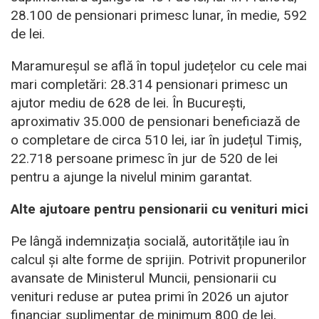
28.100 de pensionari primesc lunar, în medie, 592
de lei.
Maramureșul se află în topul județelor cu cele mai
mari completări: 28.314 pensionari primesc un
ajutor mediu de 628 de lei. În București,
aproximativ 35.000 de pensionari beneficiază de
o completare de circa 510 lei, iar în județul Timiș,
22.718 persoane primesc în jur de 520 de lei
pentru a ajunge la nivelul minim garantat.
Alte ajutoare pentru pensionarii cu venituri mici
Pe lângă indemnizația socială, autoritățile iau în
calcul și alte forme de sprijin. Potrivit propunerilor
avansate de Ministerul Muncii, pensionarii cu
venituri reduse ar putea primi în 2026 un ajutor
financiar suplimentar de minimum 800 de lei,