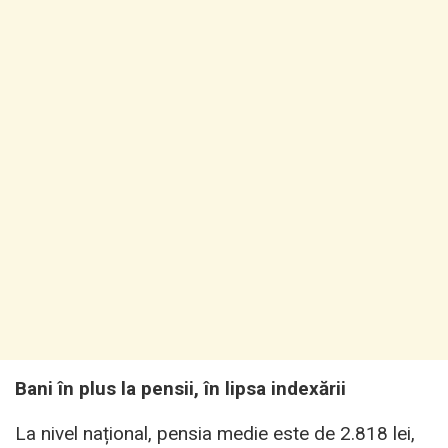
Bani în plus la pensii, în lipsa indexării
La nivel național, pensia medie este de 2.818 lei,