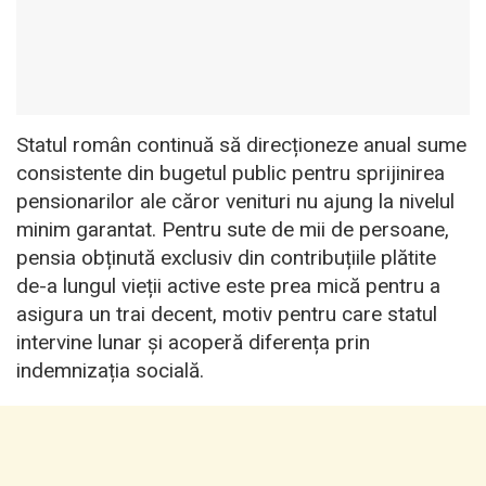
Statul român continuă să direcționeze anual sume
consistente din bugetul public pentru sprijinirea
pensionarilor ale căror venituri nu ajung la nivelul
minim garantat. Pentru sute de mii de persoane,
pensia obținută exclusiv din contribuțiile plătite
de-a lungul vieții active este prea mică pentru a
asigura un trai decent, motiv pentru care statul
intervine lunar și acoperă diferența prin
indemnizația socială.