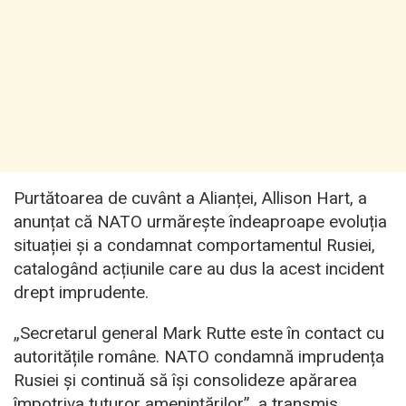
Purtătoarea de cuvânt a Alianței, Allison Hart, a
anunțat că NATO urmărește îndeaproape evoluția
situației și a condamnat comportamentul Rusiei,
catalogând acțiunile care au dus la acest incident
drept imprudente.
„Secretarul general Mark Rutte este în contact cu
autoritățile române. NATO condamnă imprudența
Rusiei și continuă să își consolideze apărarea
împotriva tuturor amenințărilor”, a transmis