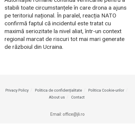
stabili toate circumstanțele în care drona a ajuns
pe teritoriul național. În paralel, reacția NATO
confirmă faptul că incidentul este tratat cu
maximă seriozitate la nivel aliat, într-un context
regional marcat de riscuri tot mai mari generate
de războiul din Ucraina.
Privacy Policy
Politica de confidențialitate
Politica Cookie-urilor
About us
Contact
Email:
office@jli.ro