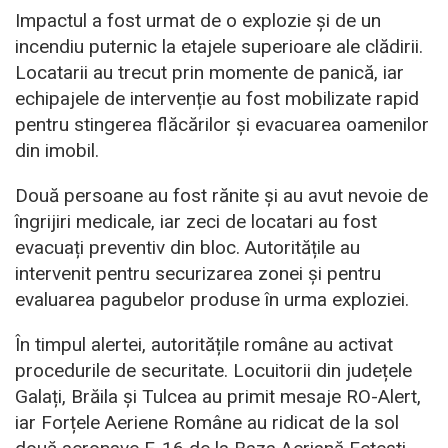
Impactul a fost urmat de o explozie și de un
incendiu puternic la etajele superioare ale clădirii.
Locatarii au trecut prin momente de panică, iar
echipajele de intervenție au fost mobilizate rapid
pentru stingerea flăcărilor și evacuarea oamenilor
din imobil.
Două persoane au fost rănite și au avut nevoie de
îngrijiri medicale, iar zeci de locatari au fost
evacuați preventiv din bloc. Autoritățile au
intervenit pentru securizarea zonei și pentru
evaluarea pagubelor produse în urma exploziei.
În timpul alertei, autoritățile române au activat
procedurile de securitate. Locuitorii din județele
Galați, Brăila și Tulcea au primit mesaje RO-Alert,
iar Forțele Aeriene Române au ridicat de la sol