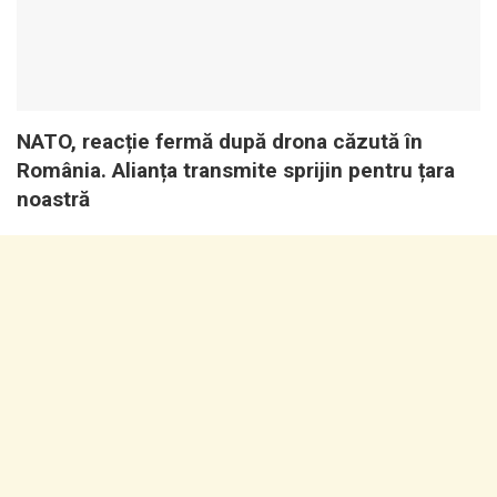
NATO, reacție fermă după drona căzută în
România. Alianța transmite sprijin pentru țara
noastră