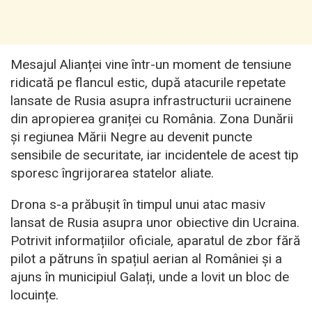
Mesajul Alianței vine într-un moment de tensiune
ridicată pe flancul estic, după atacurile repetate
lansate de Rusia asupra infrastructurii ucrainene
din apropierea graniței cu România. Zona Dunării
și regiunea Mării Negre au devenit puncte
sensibile de securitate, iar incidentele de acest tip
sporesc îngrijorarea statelor aliate.
Drona s-a prăbușit în timpul unui atac masiv
lansat de Rusia asupra unor obiective din Ucraina.
Potrivit informațiilor oficiale, aparatul de zbor fără
pilot a pătruns în spațiul aerian al României și a
ajuns în municipiul Galați, unde a lovit un bloc de
locuințe.