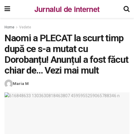
Jurnalul de internet
Home
Vedete
Naomi a PLECAT la scurt timp
după ce s-a mutat cu
Dorobanțu! Anunțul a fost făcut
chiar de… Vezi mai mult
Maria M