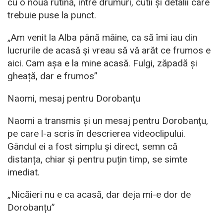
cu o nouă rutină, între drumuri, cutii și detalii care
trebuie puse la punct.
„Am venit la Alba până mâine, ca să îmi iau din
lucrurile de acasă și vreau să vă arăt ce frumos e
aici. Cam așa e la mine acasă. Fulgi, zăpadă și
gheață, dar e frumos”
Naomi, mesaj pentru Dorobanțu
Naomi a transmis și un mesaj pentru Dorobanțu,
pe care l-a scris în descrierea videoclipului.
Gândul ei a fost simplu și direct, semn că
distanța, chiar și pentru puțin timp, se simte
imediat.
„Nicăieri nu e ca acasă, dar deja mi-e dor de
Dorobanțu”