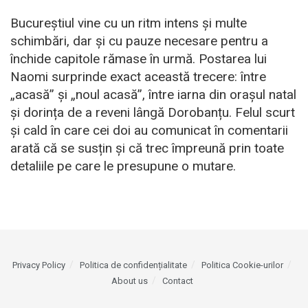
Bucureștiul vine cu un ritm intens și multe
schimbări, dar și cu pauze necesare pentru a
închide capitole rămase în urmă. Postarea lui
Naomi surprinde exact această trecere: între
„acasă” și „noul acasă”, între iarna din orașul natal
și dorința de a reveni lângă Dorobanțu. Felul scurt
și cald în care cei doi au comunicat în comentarii
arată că se susțin și că trec împreună prin toate
detaliile pe care le presupune o mutare.
Privacy Policy
Politica de confidențialitate
Politica Cookie-urilor
About us
Contact