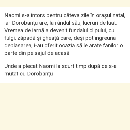
Naomi s-a întors pentru câteva zile în orașul natal,
iar Dorobanțu are, la rândul său, lucruri de luat.
Vremea de iarnă a devenit fundalul clipului, cu
fulgi, zăpadă și gheață care, deși pot îngreuna
deplasarea, i-au oferit ocazia să le arate fanilor o
parte din peisajul de acasă.
Unde a plecat Naomi la scurt timp după ce s-a
mutat cu Dorobanțu