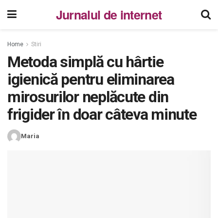
Jurnalul de internet
Home
Stiri
Metoda simplă cu hârtie
igienică pentru eliminarea
mirosurilor neplăcute din
frigider în doar câteva minute
Maria