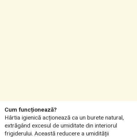
Cum funcționează?
Hârtia igienică acționează ca un burete natural,
extrăgând excesul de umiditate din interiorul
frigiderului. Această reducere a umidității