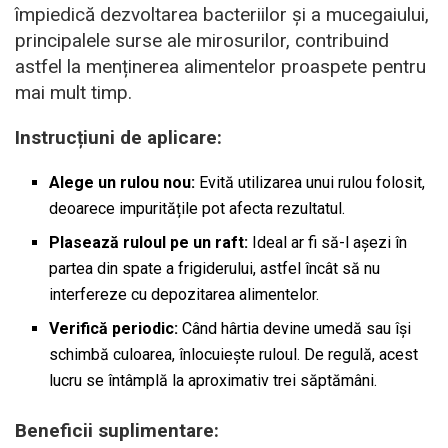
împiedică dezvoltarea bacteriilor și a mucegaiului,
principalele surse ale mirosurilor, contribuind
astfel la menținerea alimentelor proaspete pentru
mai mult timp.
Instrucțiuni de aplicare:
Alege un rulou nou:
Evită utilizarea unui rulou folosit,
deoarece impuritățile pot afecta rezultatul.
Plasează ruloul pe un raft:
Ideal ar fi să-l așezi în
partea din spate a frigiderului, astfel încât să nu
interfereze cu depozitarea alimentelor.
Verifică periodic:
Când hârtia devine umedă sau își
schimbă culoarea, înlocuiește ruloul. De regulă, acest
lucru se întâmplă la aproximativ trei săptămâni.
Beneficii suplimentare: