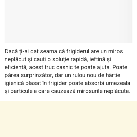
Dacă ți-ai dat seama că frigiderul are un miros
neplăcut și cauți o soluție rapidă, ieftină și
eficientă, acest truc casnic te poate ajuta. Poate
părea surprinzător, dar un rulou nou de hârtie
igienică plasat în frigider poate absorbi umezeala
și particulele care cauzează mirosurile neplăcute.