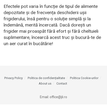
Efectele pot varia în funcție de tipul de alimente
depozitate și de frecvența deschiderii ușii
frigiderului, însă pentru o soluție simplă și la
îndemână, merită încercată. Dacă dorești un
frigider mai proaspăt fără efort și fără cheltuieli
suplimentare, încearcă acest truc și bucură-te de
un aer curat în bucătărie!
Privacy Policy
Politica de confidențialitate
Politica Cookie-urilor
About us
Contact
Email:
office@jli.ro