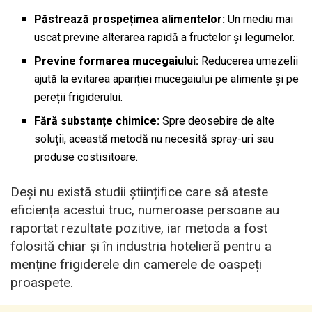
Păstrează prospețimea alimentelor:
Un mediu mai
uscat previne alterarea rapidă a fructelor și legumelor.
Previne formarea mucegaiului:
Reducerea umezelii
ajută la evitarea apariției mucegaiului pe alimente și pe
pereții frigiderului.
Fără substanțe chimice:
Spre deosebire de alte
soluții, această metodă nu necesită spray-uri sau
produse costisitoare.
Deși nu există studii științifice care să ateste
eficiența acestui truc, numeroase persoane au
raportat rezultate pozitive, iar metoda a fost
folosită chiar și în industria hotelieră pentru a
menține frigiderele din camerele de oaspeți
proaspete.