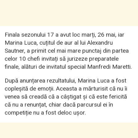
Finala sezonului 17 a avut loc marți, 26 mai, iar
Marina Luca, cuțitul de aur al lui Alexandru
Sautner, a primit cel mai mare punctaj din partea
celor 10 chefi invitați să jurizeze preparatele
finale, alături de invitatul special Manfredi Maretti.
După anunțarea rezultatului, Marina Luca a fost
copleșită de emoții. Aceasta a mărturisit că nu îi
venea să creadă că a câștigat și că este fericită
că nu a renunțat, chiar dacă parcursul ei în
competiție nu a fost deloc ușor.