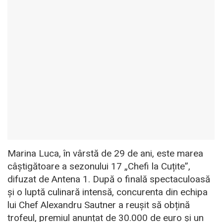
Marina Luca, în vârstă de 29 de ani, este marea
câștigătoare a sezonului 17 „Chefi la Cuțite”,
difuzat de Antena 1. După o finală spectaculoasă
și o luptă culinară intensă, concurenta din echipa
lui Chef Alexandru Sautner a reușit să obțină
trofeul, premiul anunțat de 30.000 de euro și un