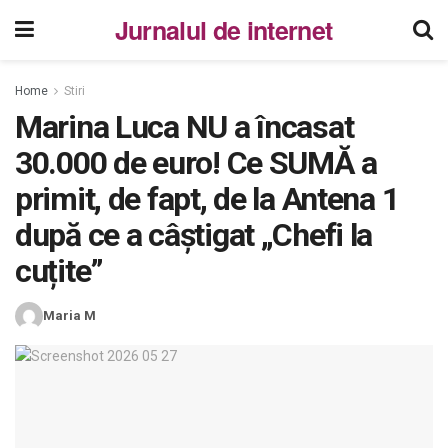
Jurnalul de internet
Home
Stiri
Marina Luca NU a încasat
30.000 de euro! Ce SUMĂ a
primit, de fapt, de la Antena 1
după ce a câștigat „Chefi la
cuțite”
Maria M