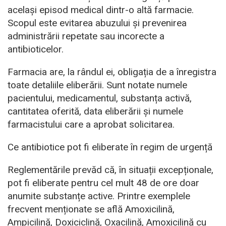
același episod medical dintr-o altă farmacie.
Scopul este evitarea abuzului și prevenirea
administrării repetate sau incorecte a
antibioticelor.
Farmacia are, la rândul ei, obligația de a înregistra
toate detaliile eliberării. Sunt notate numele
pacientului, medicamentul, substanța activă,
cantitatea oferită, data eliberării și numele
farmacistului care a aprobat solicitarea.
Ce antibiotice pot fi eliberate în regim de urgență
Reglementările prevăd că, în situații excepționale,
pot fi eliberate pentru cel mult 48 de ore doar
anumite substanțe active. Printre exemplele
frecvent menționate se află Amoxicilină,
Ampicilină, Doxiciclină, Oxacilină, Amoxicilină cu