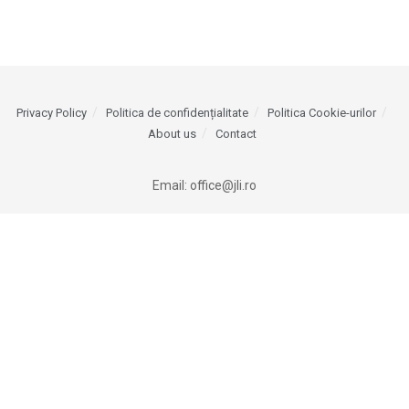
Privacy Policy
Politica de confidențialitate
Politica Cookie-urilor
About us
Contact
Email:
office@jli.ro