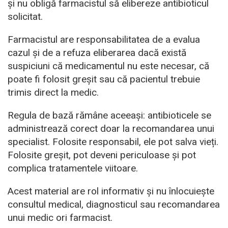
și nu obligă farmacistul să elibereze antibioticul
solicitat.
Farmacistul are responsabilitatea de a evalua
cazul și de a refuza eliberarea dacă există
suspiciuni că medicamentul nu este necesar, că
poate fi folosit greșit sau că pacientul trebuie
trimis direct la medic.
Regula de bază rămâne aceeași: antibioticele se
administrează corect doar la recomandarea unui
specialist. Folosite responsabil, ele pot salva vieți.
Folosite greșit, pot deveni periculoase și pot
complica tratamentele viitoare.
Acest material are rol informativ și nu înlocuiește
consultul medical, diagnosticul sau recomandarea
unui medic ori farmacist.