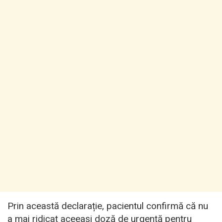
Prin această declarație, pacientul confirmă că nu
a mai ridicat aceeași doză de urgență pentru