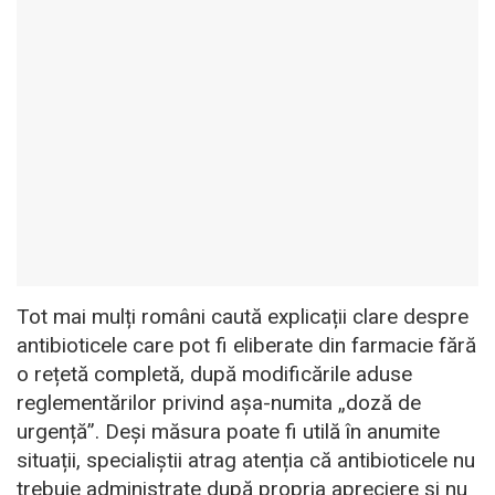
Tot mai mulți români caută explicații clare despre
antibioticele care pot fi eliberate din farmacie fără
o rețetă completă, după modificările aduse
reglementărilor privind așa-numita „doză de
urgență”. Deși măsura poate fi utilă în anumite
situații, specialiștii atrag atenția că antibioticele nu
trebuie administrate după propria apreciere și nu