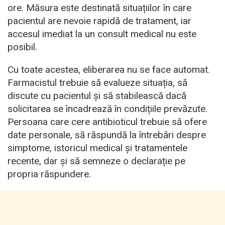
ore. Măsura este destinată situațiilor în care
pacientul are nevoie rapidă de tratament, iar
accesul imediat la un consult medical nu este
posibil.
Cu toate acestea, eliberarea nu se face automat.
Farmacistul trebuie să evalueze situația, să
discute cu pacientul și să stabilească dacă
solicitarea se încadrează în condițiile prevăzute.
Persoana care cere antibioticul trebuie să ofere
date personale, să răspundă la întrebări despre
simptome, istoricul medical și tratamentele
recente, dar și să semneze o declarație pe
propria răspundere.