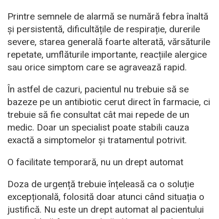
Printre semnele de alarmă se numără febra înaltă
și persistentă, dificultățile de respirație, durerile
severe, starea generală foarte alterată, vărsăturile
repetate, umflăturile importante, reacțiile alergice
sau orice simptom care se agravează rapid.
În astfel de cazuri, pacientul nu trebuie să se
bazeze pe un antibiotic cerut direct în farmacie, ci
trebuie să fie consultat cât mai repede de un
medic. Doar un specialist poate stabili cauza
exactă a simptomelor și tratamentul potrivit.
O facilitate temporară, nu un drept automat
Doza de urgență trebuie înțeleasă ca o soluție
excepțională, folosită doar atunci când situația o
justifică. Nu este un drept automat al pacientului