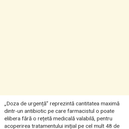
„Doza de urgență” reprezintă cantitatea maximă
dintr-un antibiotic pe care farmacistul o poate
elibera fără o rețetă medicală valabilă, pentru
acoperirea tratamentului inițial pe cel mult 48 de