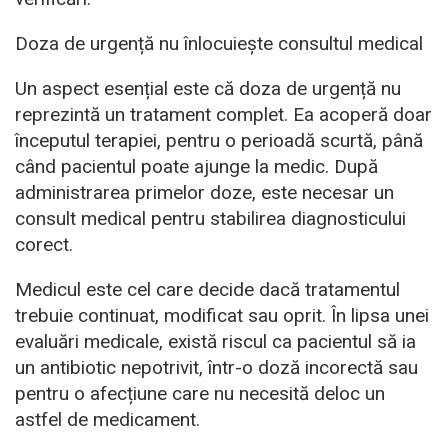
Doza de urgență nu înlocuiește consultul medical
Un aspect esențial este că doza de urgență nu
reprezintă un tratament complet. Ea acoperă doar
începutul terapiei, pentru o perioadă scurtă, până
când pacientul poate ajunge la medic. După
administrarea primelor doze, este necesar un
consult medical pentru stabilirea diagnosticului
corect.
Medicul este cel care decide dacă tratamentul
trebuie continuat, modificat sau oprit. În lipsa unei
evaluări medicale, există riscul ca pacientul să ia
un antibiotic nepotrivit, într-o doză incorectă sau
pentru o afecțiune care nu necesită deloc un
astfel de medicament.