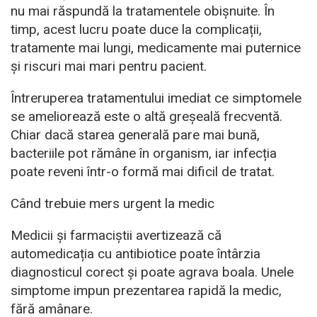
nu mai răspundă la tratamentele obișnuite. În
timp, acest lucru poate duce la complicații,
tratamente mai lungi, medicamente mai puternice
și riscuri mai mari pentru pacient.
Întreruperea tratamentului imediat ce simptomele
se ameliorează este o altă greșeală frecventă.
Chiar dacă starea generală pare mai bună,
bacteriile pot rămâne în organism, iar infecția
poate reveni într-o formă mai dificil de tratat.
Când trebuie mers urgent la medic
Medicii și farmaciștii avertizează că
automedicația cu antibiotice poate întârzia
diagnosticul corect și poate agrava boala. Unele
simptome impun prezentarea rapidă la medic,
fără amânare.