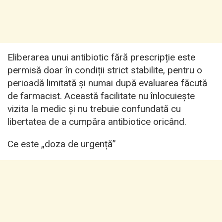
Eliberarea unui antibiotic fără prescripție este
permisă doar în condiții strict stabilite, pentru o
perioadă limitată și numai după evaluarea făcută
de farmacist. Această facilitate nu înlocuiește
vizita la medic și nu trebuie confundată cu
libertatea de a cumpăra antibiotice oricând.
Ce este „doza de urgență”