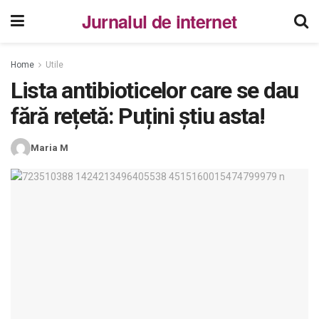
Jurnalul de internet
Home
Utile
Lista antibioticelor care se dau
fără rețetă: Puțini știu asta!
Maria M