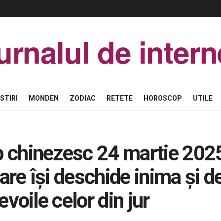
urnalul de intern
STIRI
MONDEN
ZODIAC
RETETE
HOROSCOP
UTILE
 chinezesc 24 martie 202
re își deschide inima și d
evoile celor din jur