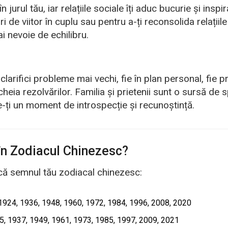
jurul tău, iar relațiile sociale îți aduc bucurie și inspir
i de viitor în cuplu sau pentru a-ți reconsolida relațiile
i nevoie de echilibru.
clarifici probleme mai vechi, fie în plan personal, fie p
ia rezolvărilor. Familia și prietenii sunt o sursă de sp
-ți un moment de introspecție și recunoștință.
 în Zodiacul Chinezesc?
dică semnul tău zodiacal chinezesc:
1924, 1936, 1948, 1960, 1972, 1984, 1996, 2008, 2020
, 1937, 1949, 1961, 1973, 1985, 1997, 2009, 2021