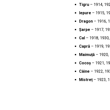
Tigru
– 1914, 192
Iepure
– 1915, 19
Dragon
– 1916, 1
Șarpe
– 1917, 19
Cal
– 1918, 1930,
Capră
– 1919, 19
Maimuță
– 1920, 
Cocoș
– 1921, 19
Câine
– 1922, 193
Mistreț
– 1923, 1