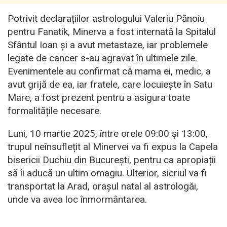
Potrivit declarațiilor astrologului Valeriu Pănoiu
pentru Fanatik, Minerva a fost internată la Spitalul
Sfântul Ioan și a avut metastaze, iar problemele
legate de cancer s-au agravat în ultimele zile.
Evenimentele au confirmat că mama ei, medic, a
avut grijă de ea, iar fratele, care locuiește în Satu
Mare, a fost prezent pentru a asigura toate
formalitățile necesare.
Luni, 10 martie 2025, între orele 09:00 și 13:00,
trupul neînsuflețit al Minervei va fi expus la Capela
bisericii Duchiu din București, pentru ca apropiații
să îi aducă un ultim omagiu. Ulterior, sicriul va fi
transportat la Arad, orașul natal al astrologăi,
unde va avea loc înmormântarea.