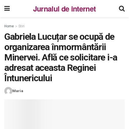
Jurnalul de internet
Home
Stiri
Gabriela Lucuțar se ocupă de
organizarea înmormântării
Minervei. Află ce solicitare i-a
adresat aceasta Reginei
Întunericului
Maria