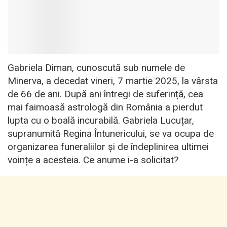
Gabriela Diman, cunoscută sub numele de
Minerva, a decedat vineri, 7 martie 2025, la vârsta
de 66 de ani. După ani întregi de suferință, cea
mai faimoasă astrologă din România a pierdut
lupta cu o boală incurabilă. Gabriela Lucuțar,
supranumită Regina Întunericului, se va ocupa de
organizarea funeraliilor și de îndeplinirea ultimei
voințe a acesteia. Ce anume i-a solicitat?