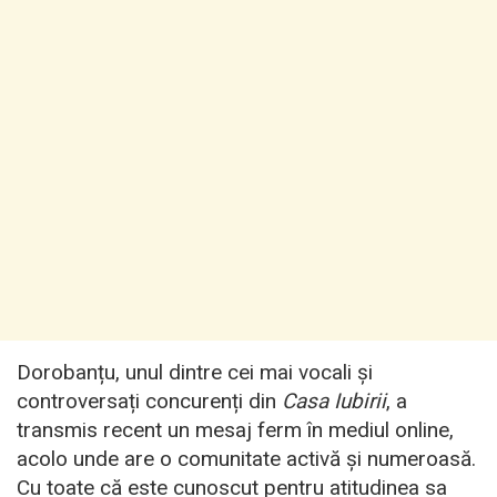
Dorobanțu, unul dintre cei mai vocali și
controversați concurenți din
Casa Iubirii
, a
transmis recent un mesaj ferm în mediul online,
acolo unde are o comunitate activă și numeroasă.
Cu toate că este cunoscut pentru atitudinea sa