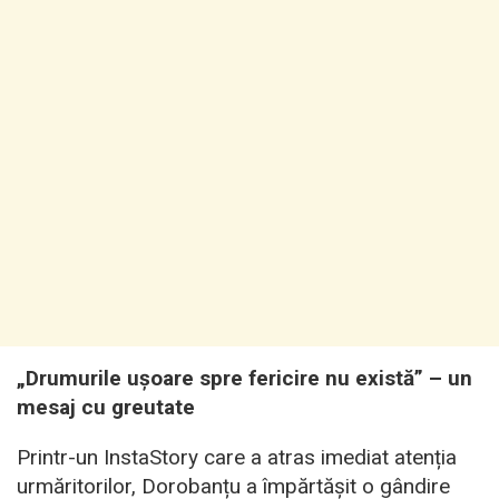
„Drumurile ușoare spre fericire nu există” – un
mesaj cu greutate
Printr-un InstaStory care a atras imediat atenția
urmăritorilor, Dorobanțu a împărtășit o gândire