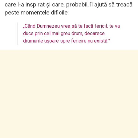
care l-a inspirat și care, probabil, îl ajută să treacă
peste momentele dificile:
„Când Dumnezeu vrea să te facă fericit, te va
duce prin cel mai greu drum, deoarece
drumurile ușoare spre fericire nu există.”