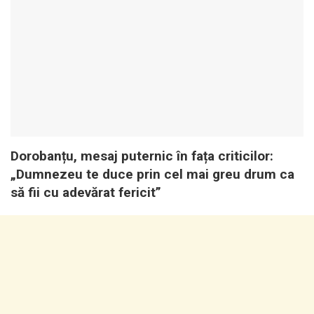
Dorobanțu, mesaj puternic în fața criticilor:
„Dumnezeu te duce prin cel mai greu drum ca
să fii cu adevărat fericit”