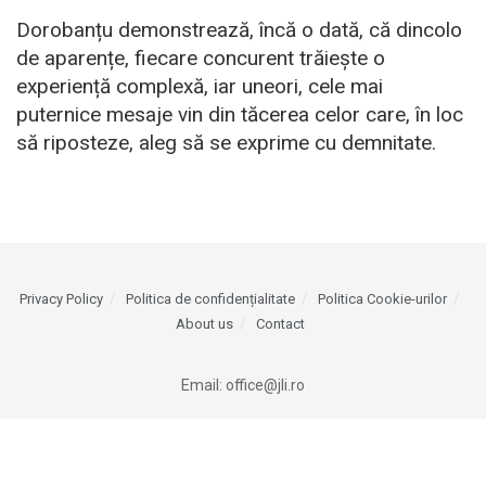
Dorobanțu demonstrează, încă o dată, că dincolo
de aparențe, fiecare concurent trăiește o
experiență complexă, iar uneori, cele mai
puternice mesaje vin din tăcerea celor care, în loc
să riposteze, aleg să se exprime cu demnitate.
Privacy Policy
Politica de confidențialitate
Politica Cookie-urilor
About us
Contact
Email:
office@jli.ro