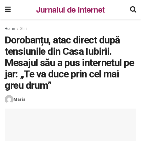
Jurnalul de internet
Home
Stiri
Dorobanțu, atac direct după
tensiunile din Casa Iubirii.
Mesajul său a pus internetul pe
jar: „Te va duce prin cel mai
greu drum”
Maria