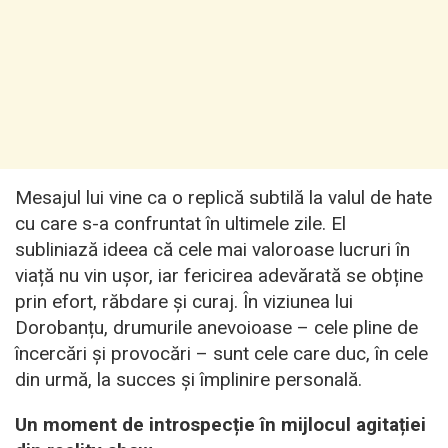
Mesajul lui vine ca o replică subtilă la valul de hate
cu care s-a confruntat în ultimele zile. El
subliniază ideea că cele mai valoroase lucruri în
viață nu vin ușor, iar fericirea adevărată se obține
prin efort, răbdare și curaj. În viziunea lui
Dorobanțu, drumurile anevoioase – cele pline de
încercări și provocări – sunt cele care duc, în cele
din urmă, la succes și împlinire personală.
Un moment de introspecție în mijlocul agitației