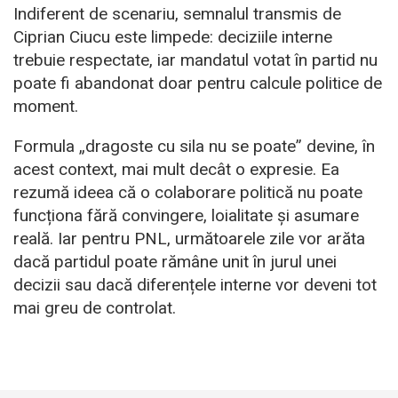
Indiferent de scenariu, semnalul transmis de
Ciprian Ciucu este limpede: deciziile interne
trebuie respectate, iar mandatul votat în partid nu
poate fi abandonat doar pentru calcule politice de
moment.
Formula „dragoste cu sila nu se poate” devine, în
acest context, mai mult decât o expresie. Ea
rezumă ideea că o colaborare politică nu poate
funcționa fără convingere, loialitate și asumare
reală. Iar pentru PNL, următoarele zile vor arăta
dacă partidul poate rămâne unit în jurul unei
decizii sau dacă diferențele interne vor deveni tot
mai greu de controlat.