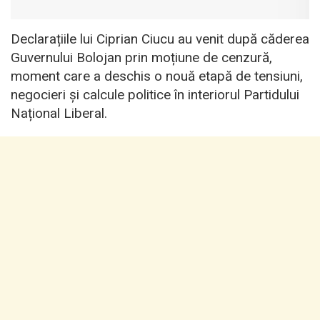
Declarațiile lui Ciprian Ciucu au venit după căderea
Guvernului Bolojan prin moțiune de cenzură,
moment care a deschis o nouă etapă de tensiuni,
negocieri și calcule politice în interiorul Partidului
Național Liberal.