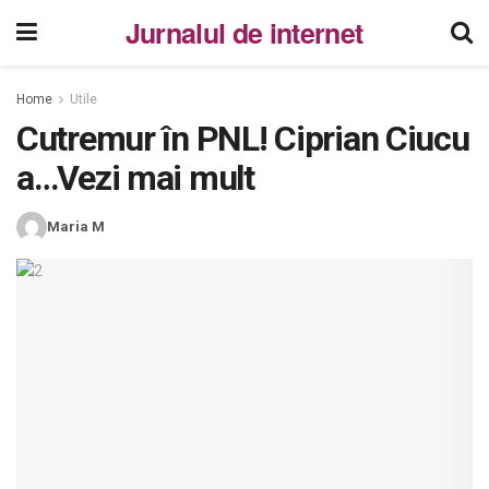
Jurnalul de internet
Home
Utile
Cutremur în PNL! Ciprian Ciucu
a…Vezi mai mult
Maria M