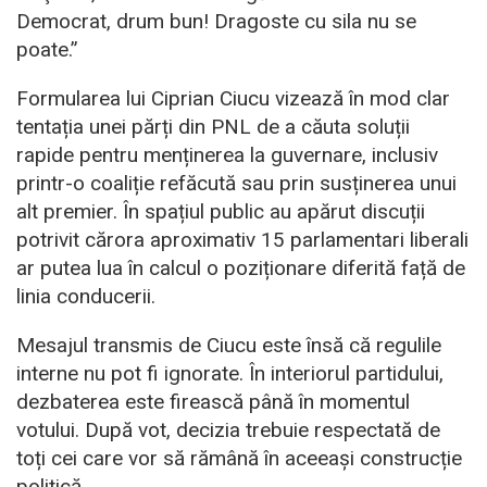
Democrat, drum bun! Dragoste cu sila nu se
poate.”
Formularea lui Ciprian Ciucu vizează în mod clar
tentația unei părți din PNL de a căuta soluții
rapide pentru menținerea la guvernare, inclusiv
printr-o coaliție refăcută sau prin susținerea unui
alt premier. În spațiul public au apărut discuții
potrivit cărora aproximativ 15 parlamentari liberali
ar putea lua în calcul o poziționare diferită față de
linia conducerii.
Mesajul transmis de Ciucu este însă că regulile
interne nu pot fi ignorate. În interiorul partidului,
dezbaterea este firească până în momentul
votului. După vot, decizia trebuie respectată de
toți cei care vor să rămână în aceeași construcție
politică.