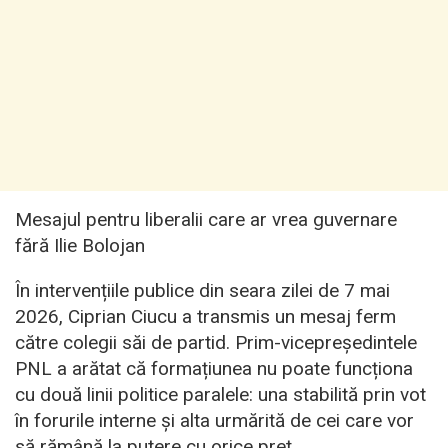
Mesajul pentru liberalii care ar vrea guvernare
fără Ilie Bolojan
În intervențiile publice din seara zilei de 7 mai
2026, Ciprian Ciucu a transmis un mesaj ferm
către colegii săi de partid. Prim-vicepreședintele
PNL a arătat că formațiunea nu poate funcționa
cu două linii politice paralele: una stabilită prin vot
în forurile interne și alta urmărită de cei care vor
să rămână la putere cu orice preț.