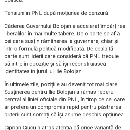
Tensiuni în PNL după moțiunea de cenzură
Căderea Guvernului Bolojan a accelerat împărțirea
liberalilor în mai multe tabere. De o parte se află
cei care susțin rămânerea la guvernare, chiar și
într-o formulă politică modificată. De cealaltă
parte sunt liderii care consideră că PNL trebuie
să intre în opoziție și să își reconstruiască
identitatea în jurul lui Ilie Bolojan.
În ultimele zile, pozițiile au devenit tot mai clare.
Susținerea pentru Ilie Bolojan a rămas reperul
central al liniei oficiale din PNL, în timp ce cei care
ar prefera un compromis rapid pentru păstrarea
puterii sunt somați să își asume deschis opțiunea.
Ciprian Ciucu a atras atenția că orice variantă de