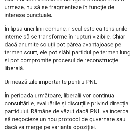
urmeze, nu să se fragmenteze în funcție de
interese punctuale.
În lipsa unei linii comune, riscul este ca tensiunile
interne să se transforme în rupturi vizibile. Chiar
dacă anumite soluții pot părea avantajoase pe
termen scurt, ele pot slăbi partidul pe termen lung
și pot compromite procesul de reconstrucție
liberală.
Urmează zile importante pentru PNL
În perioada următoare, liberalii vor continua
consultările, evaluările și discuțiile privind direcția
partidului. Rămâne de văzut dacă PNL va încerca
să negocieze un nou protocol de guvernare sau
dacă va merge pe varianta opoziției.