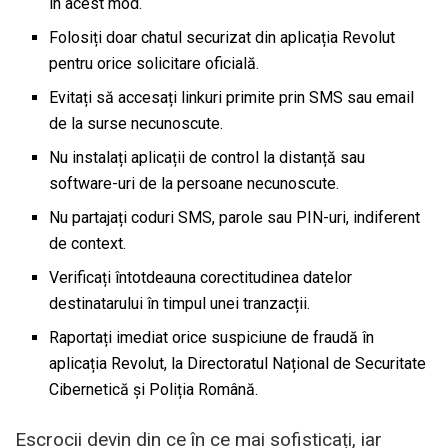
în acest mod.
Folosiți doar chatul securizat din aplicația Revolut
pentru orice solicitare oficială.
Evitați să accesați linkuri primite prin SMS sau email
de la surse necunoscute.
Nu instalați aplicații de control la distanță sau
software-uri de la persoane necunoscute.
Nu partajați coduri SMS, parole sau PIN-uri, indiferent
de context.
Verificați întotdeauna corectitudinea datelor
destinatarului în timpul unei tranzacții.
Raportați imediat orice suspiciune de fraudă în
aplicația Revolut, la Directoratul Național de Securitate
Cibernetică și Poliția Română.
Escrocii devin din ce în ce mai sofisticați, iar