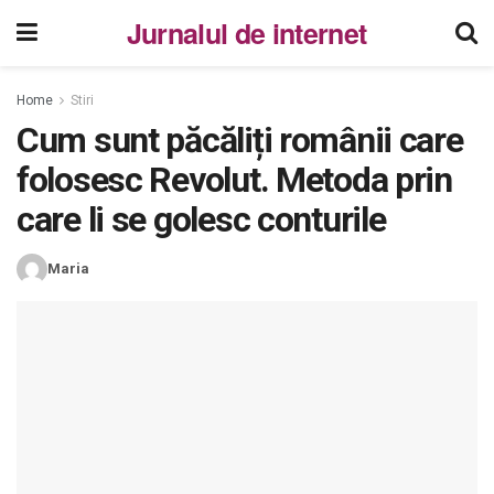
Jurnalul de internet
Home
Stiri
Cum sunt păcăliți românii care
folosesc Revolut. Metoda prin
care li se golesc conturile
Maria