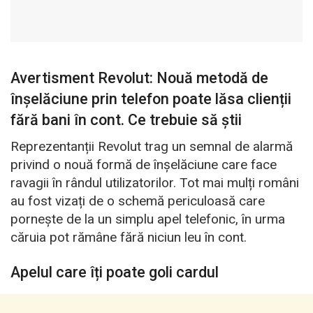
Avertisment Revolut: Nouă metodă de
înșelăciune prin telefon poate lăsa clienții
fără bani în cont. Ce trebuie să știi
Reprezentanții Revolut trag un semnal de alarmă
privind o nouă formă de înșelăciune care face
ravagii în rândul utilizatorilor. Tot mai mulți români
au fost vizați de o schemă periculoasă care
pornește de la un simplu apel telefonic, în urma
căruia pot rămâne fără niciun leu în cont.
Apelul care îți poate goli cardul