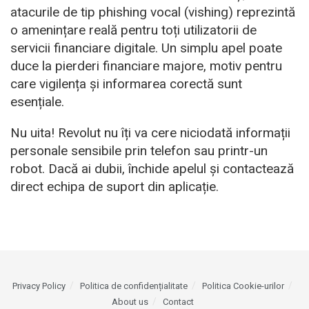
atacurile de tip phishing vocal (vishing) reprezintă
o amenințare reală pentru toți utilizatorii de
servicii financiare digitale. Un simplu apel poate
duce la pierderi financiare majore, motiv pentru
care vigilența și informarea corectă sunt
esențiale.
Nu uita! Revolut nu îți va cere niciodată informații
personale sensibile prin telefon sau printr-un
robot. Dacă ai dubii, închide apelul și contactează
direct echipa de suport din aplicație.
Privacy Policy
Politica de confidențialitate
Politica Cookie-urilor
About us
Contact