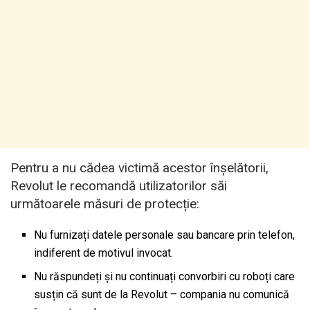
Pentru a nu cădea victimă acestor înșelătorii,
Revolut le recomandă utilizatorilor săi
următoarele măsuri de protecție:
Nu furnizați datele personale sau bancare prin telefon,
indiferent de motivul invocat.
Nu răspundeți și nu continuați convorbiri cu roboți care
susțin că sunt de la Revolut – compania nu comunică