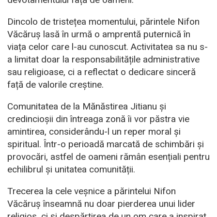
Dincolo de tristețea momentului, părintele Nifon
Văcăruș lasă în urmă o amprentă puternică în
viața celor care l-au cunoscut. Activitatea sa nu s-
a limitat doar la responsabilitățile administrative
sau religioase, ci a reflectat o dedicare sinceră
față de valorile creștine.
Comunitatea de la Mănăstirea Jitianu și
credincioșii din întreaga zonă îi vor păstra vie
amintirea, considerându-l un reper moral și
spiritual. Într-o perioadă marcată de schimbări și
provocări, astfel de oameni rămân esențiali pentru
echilibrul și unitatea comunității.
Trecerea la cele veșnice a părintelui Nifon
Văcăruș înseamnă nu doar pierderea unui lider
religios, ci și despărțirea de un om care a inspirat,