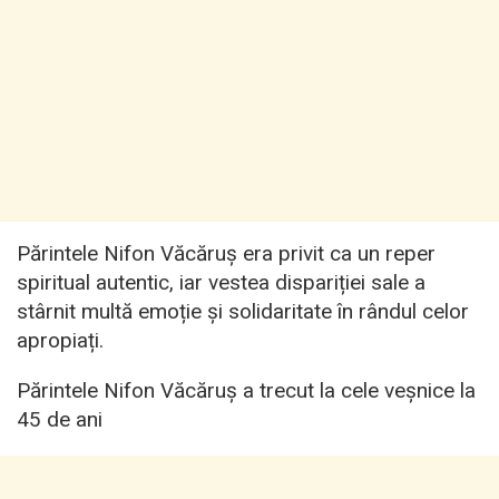
Părintele Nifon Văcăruș era privit ca un reper
spiritual autentic, iar vestea dispariției sale a
stârnit multă emoție și solidaritate în rândul celor
apropiați.
Părintele Nifon Văcăruș a trecut la cele veșnice la
45 de ani