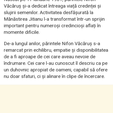
Văcăruș și-a dedicat întreaga viață credinței și
slujirii semenilor. Activitatea desfășurată la
Mănăstirea Jitianu l-a transformat într-un sprijin
important pentru numeroși credincioși aflați în
momente dificile.
De-a lungul anilor, părintele Nifon Văcăruș s-a
remarcat prin echilibru, empatie și disponibilitatea
de a fi aproape de cei care aveau nevoie de
îndrumare. Cei care l-au cunoscut îl descriu ca pe
un duhovnic apropiat de oameni, capabil să ofere
nu doar sfaturi, ci și alinare în clipe de încercare.