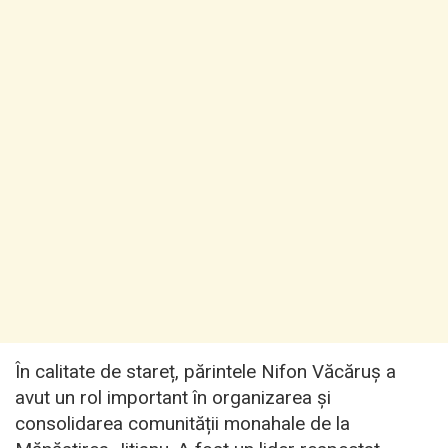
În calitate de stareț, părintele Nifon Văcăruș a
avut un rol important în organizarea și
consolidarea comunității monahale de la