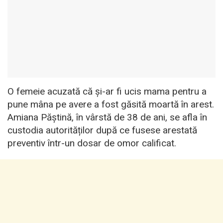
O femeie acuzată că și-ar fi ucis mama pentru a
pune mâna pe avere a fost găsită moartă în arest.
Amiana Păștină, în vârstă de 38 de ani, se afla în
custodia autorităților după ce fusese arestată
preventiv într-un dosar de omor calificat.