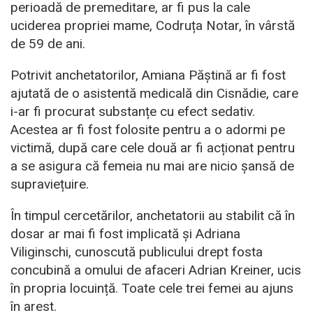
perioadă de premeditare, ar fi pus la cale
uciderea propriei mame, Codruța Notar, în vârstă
de 59 de ani.
Potrivit anchetatorilor, Amiana Păștină ar fi fost
ajutată de o asistentă medicală din Cisnădie, care
i-ar fi procurat substanțe cu efect sedativ.
Acestea ar fi fost folosite pentru a o adormi pe
victimă, după care cele două ar fi acționat pentru
a se asigura că femeia nu mai are nicio șansă de
supraviețuire.
În timpul cercetărilor, anchetatorii au stabilit că în
dosar ar mai fi fost implicată și Adriana
Viliginschi, cunoscută publicului drept fosta
concubină a omului de afaceri Adrian Kreiner, ucis
în propria locuință. Toate cele trei femei au ajuns
în arest.