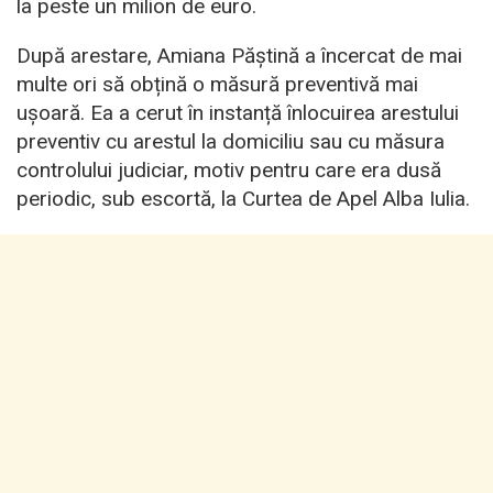
la peste un milion de euro.
După arestare, Amiana Păștină a încercat de mai
multe ori să obțină o măsură preventivă mai
ușoară. Ea a cerut în instanță înlocuirea arestului
preventiv cu arestul la domiciliu sau cu măsura
controlului judiciar, motiv pentru care era dusă
periodic, sub escortă, la Curtea de Apel Alba Iulia.