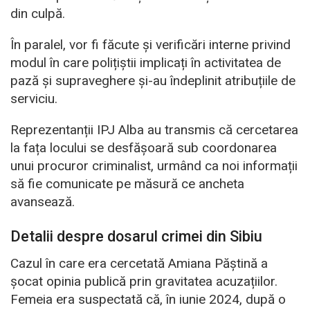
din culpă.
În paralel, vor fi făcute și verificări interne privind
modul în care polițiștii implicați în activitatea de
pază și supraveghere și-au îndeplinit atribuțiile de
serviciu.
Reprezentanții IPJ Alba au transmis că cercetarea
la fața locului se desfășoară sub coordonarea
unui procuror criminalist, urmând ca noi informații
să fie comunicate pe măsură ce ancheta
avansează.
Detalii despre dosarul crimei din Sibiu
Cazul în care era cercetată Amiana Păștină a
șocat opinia publică prin gravitatea acuzațiilor.
Femeia era suspectată că, în iunie 2024, după o