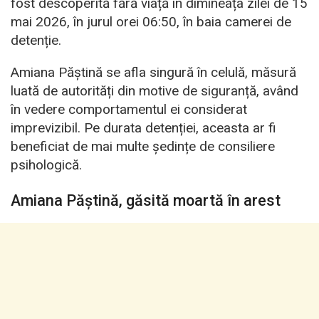
fost descoperită fără viață în dimineața zilei de 15
mai 2026, în jurul orei 06:50, în baia camerei de
detenție.
Amiana Păștină se afla singură în celulă, măsură
luată de autorități din motive de siguranță, având
în vedere comportamentul ei considerat
imprevizibil. Pe durata detenției, aceasta ar fi
beneficiat de mai multe ședințe de consiliere
psihologică.
Amiana Păștină, găsită moartă în arest