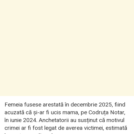
Femeia fusese arestată în decembrie 2025, fiind
acuzată că și-ar fi ucis mama, pe Codruța Notar,
în iunie 2024. Anchetatorii au susținut că motivul
crimei ar fi fost legat de averea victimei, estimată