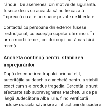
rânduri. De asemenea, din motive de siguranță,
fusese decis ca aceasta să nu fie cazată
împreună cu alte persoane private de libertate.
Contactul cu persoane din exterior fusese
restricționat, cu excepția copiilor săi minori. În
urma morții femeii, cei doi copii au rămas fără
mamă.
Ancheta continuă pentru stabilirea
împrejurărilor
După descoperirea trupului neînsuflețit,
autoritățile au deschis o anchetă pentru a stabili
exact cum s-a produs tragedia. Cercetările sunt
efectuate sub supravegherea Parchetului de pe
lângă Judecătoria Alba Iulia, fiind verificată
inclusiv posibila săvârșire a infracțiunii de ucidere