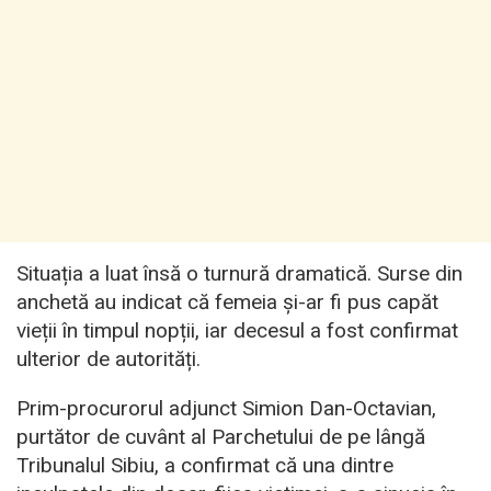
Situația a luat însă o turnură dramatică. Surse din
anchetă au indicat că femeia și-ar fi pus capăt
vieții în timpul nopții, iar decesul a fost confirmat
ulterior de autorități.
Prim-procurorul adjunct Simion Dan-Octavian,
purtător de cuvânt al Parchetului de pe lângă
Tribunalul Sibiu, a confirmat că una dintre