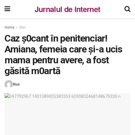
Jurnalul de internet
Home
Stiri
Caz ș0cant în penitenciar!
Amiana, femeia care și-a ucis
mama pentru avere, a fost
găsită m0artă
Rux