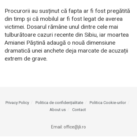
Procurorii au susținut că fapta ar fi fost pregătită
din timp și că mobilul ar fi fost legat de averea
victimei. Dosarul rămâne unul dintre cele mai
tulburătoare cazuri recente din Sibiu, iar moartea
Amianei Păștină adaugă o nouă dimensiune
dramatică unei anchete deja marcate de acuzații
extrem de grave.
Privacy Policy
Politica de confidențialitate
Politica Cookie-urilor
About us
Contact
Email:
office@jli.ro