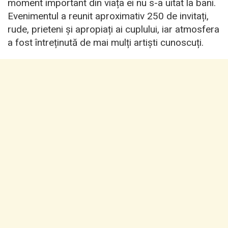
moment important din viața ei nu s-a uitat la bani.
Evenimentul a reunit aproximativ 250 de invitați,
rude, prieteni și apropiați ai cuplului, iar atmosfera
a fost întreținută de mai mulți artiști cunoscuți.