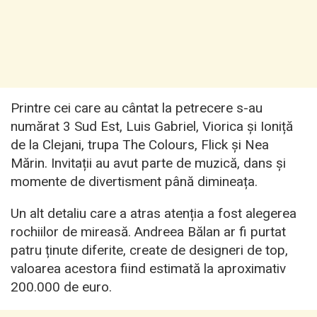
Printre cei care au cântat la petrecere s-au
numărat 3 Sud Est, Luis Gabriel, Viorica și Ioniță
de la Clejani, trupa The Colours, Flick și Nea
Mărin. Invitații au avut parte de muzică, dans și
momente de divertisment până dimineața.
Un alt detaliu care a atras atenția a fost alegerea
rochiilor de mireasă. Andreea Bălan ar fi purtat
patru ținute diferite, create de designeri de top,
valoarea acestora fiind estimată la aproximativ
200.000 de euro.