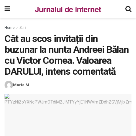
Jurnalul de internet
Home
Stiri
Cât au scos invitații din
buzunar la nunta Andreei Bălan
cu Victor Cornea. Valoarea
DARULUI, intens comentată
Maria M