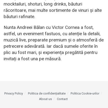
mocktailuri, shoturi, long drinks, băuturi
răcoritoare, mai multe sortimente de vinuri și alte
băuturi rafinate.
Nunta Andreei Bălan cu Victor Cornea a fost,
astfel, un eveniment fastuos, cu atenție la detalii,
muzică live, preparate premium și o atmosferă de
petrecere adevărată. Iar dacă sumele oferite în
plic au fost mari, și experiența pregătită pentru
invitați a fost una pe măsură.
Privacy Policy
Politica de confidențialitate
Politica Cookie-urilor
About us
Contact