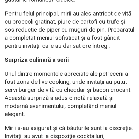
Pentru felul principal, mirii au ales antricot de vită
cu broccoli gratinat, piure de cartofi cu trufe și
sos reducție de piper cu muguri de pin. Preparatul
a completat meniul sofisticat și a fost gândit
pentru invitații care au dansat ore întregi.
Surpriza culinară a serii
Unul dintre momentele apreciate ale petrecerii a
fost zona de live cooking, unde invitații au putut
servi burger de vită cu cheddar și bacon crocant.
Această surpriză a adus o notă relaxată și
modernă evenimentului, completând meniul
elegant.
Mirii s-au asigurat și că băuturile sunt la discreție.
Invitații au avut la dispoziție cocktailuri,