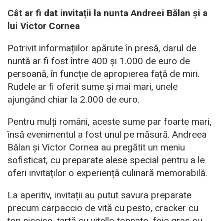
Cât ar fi dat invitații la nunta Andreei Bălan și a
lui Victor Cornea
Potrivit informațiilor apărute în presă, darul de
nuntă ar fi fost între 400 și 1.000 de euro de
persoană, în funcție de apropierea față de miri.
Rudele ar fi oferit sume și mai mari, unele
ajungând chiar la 2.000 de euro.
Pentru mulți români, aceste sume par foarte mari,
însă evenimentul a fost unul pe măsură. Andreea
Bălan și Victor Cornea au pregătit un meniu
sofisticat, cu preparate alese special pentru a le
oferi invitaților o experiență culinară memorabilă.
La aperitiv, invitații au putut savura preparate
precum carpaccio de vită cu pesto, cracker cu
ton nicoise, tartă cu vitello tonnato, foie gras cu