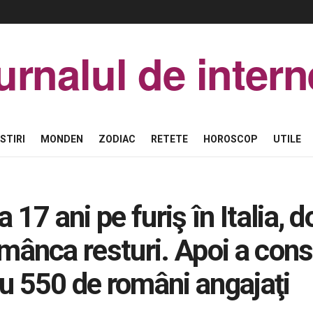
urnalul de intern
STIRI
MONDEN
ZODIAC
RETETE
HOROSCOP
UTILE
a 17 ani pe furiş în Italia,
 mânca resturi. Apoi a cons
u 550 de români angajaţi